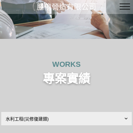
勝億營造有限公司
WORKS
專案實績