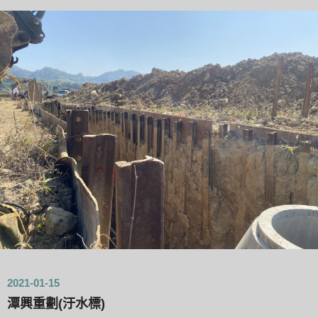
2021-01-15
潭興重劃(汙水標)