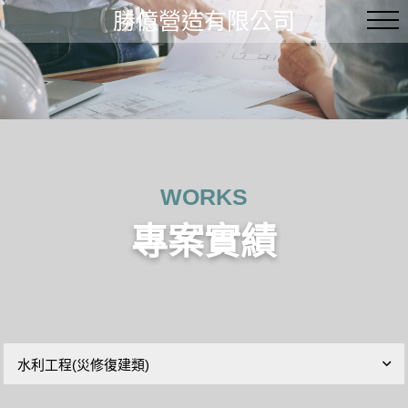
勝億營造有限公司
WORKS
專案實績